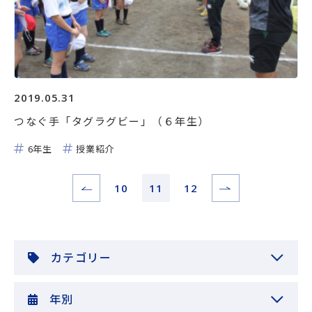
2019.05.31
つなぐ手「タグラグビー」（６年生）
6年生
授業紹介
10
11
12
カテゴリー
年別