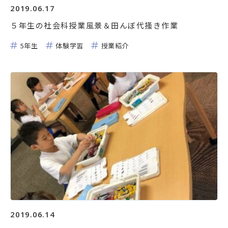
2019.06.17
５年生の社会科授業風景＆田んぼ代掻き作業
5年生
体験学習
授業紹介
2019.06.14