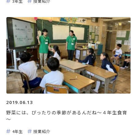
3年生
授業紹介
2019.06.13
野菜には、ぴったりの季節があるんだね～４年生食育
～
4年生
授業紹介