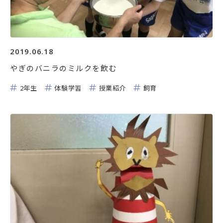
2019.06.18
やぎのバニラのミルクを飲む
2年生
体験学習
授業紹介
飼育