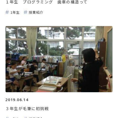
１年生 プログラミング 歯車の構造って
1年生
授業紹介
2019.06.14
３年生が毛筆に初挑戦