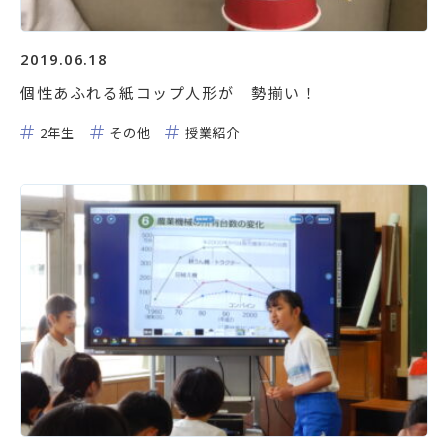
2019.06.18
個性あふれる紙コップ人形が 勢揃い！
2年生
その他
授業紹介