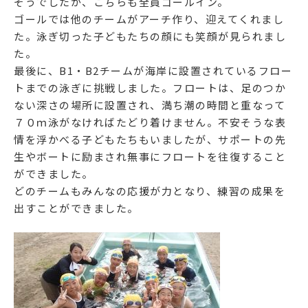
そうでしたが、こちらも全員ゴールイン。
ゴールでは他のチームがアーチ作り、迎えてくれまし
た。泳ぎ切った子どもたちの顔にも笑顔が見られまし
た。
最後に、B1・B2チームが海岸に設置されているフロー
トまでの泳ぎに挑戦しました。フロートは、足のつか
ない深さの場所に設置され、満ち潮の時間と重なって
７０ｍ泳がなければたどり着けません。不安そうな表
情を浮かべる子どもたちもいましたが、サポートの先
生やボートに励まされ無事にフロートを往復すること
ができました。
どのチームもみんなの応援が力となり、練習の成果を
出すことができました。