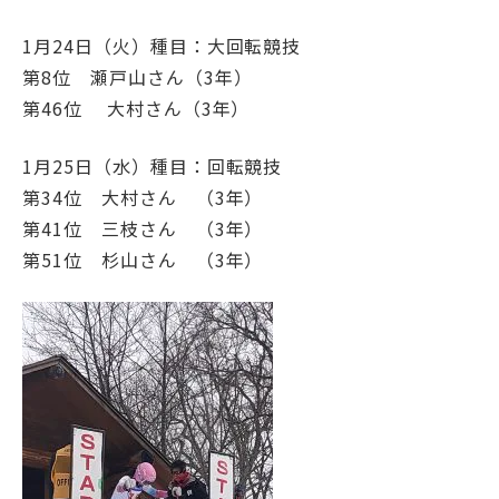
後援会
同窓会
1月24日（火）種目：大回転競技
第8位 瀬戸山さん（3年）
第46位 大村さん（3年）
学校法人相模女子大学
1月25日（水）種目：回転競技
相模女子大学小学部
第34位 大村さん （3年）
第41位 三枝さん （3年）
認定こども園相模女子大学幼稚部
第51位 杉山さん （3年）
子育て支援センター