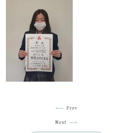
Prev
Next