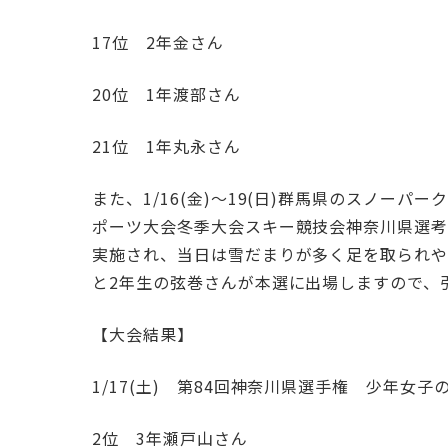
17位 2年金さん
20位 1年渡部さん
21位 1年丸永さん
また、1/16(金)～19(日)群馬県のスノーパ
ポーツ大会冬季大会スキー競技会神奈川県選考
実施され、当日は雪だまりが多く足を取られや
と2年生の弦巻さんが本選に出場しますので、
【大会結果】
1/17(土) 第84回神奈川県選手権 少年女子
2位 3年瀬戸山さん