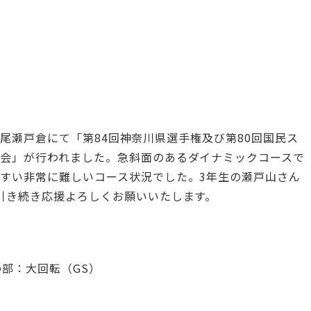
ーク尾瀬戸倉にて「第84回神奈川県選手権及び第80回国民ス
会」が行われました。急斜面のあるダイナミックコースで
すい非常に難しいコース状況でした。3年生の瀬戸山さん
引き続き応援よろしくお願いいたします。
の部：大回転（GS）