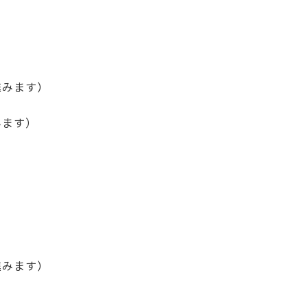
進みます）
みます）
進みます）