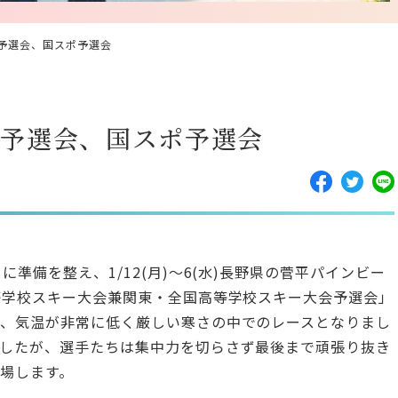
予選会、国スポ予選会
県予選会、国スポ予選会
準備を整え、1/12(月)～6(水)長野県の菅平パインビー
等学校スキー大会兼関東・全国高等学校スキー大会予選会」
、気温が非常に低く厳しい寒さの中でのレースとなりまし
したが、選手たちは集中力を切らさず最後まで頑張り抜き
場します。