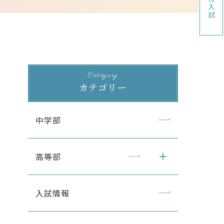
高校入試
Category
カテゴリー
中学部
高等部
入試情報