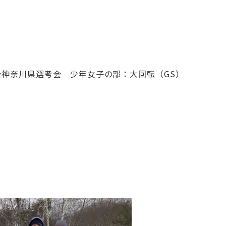
技会神奈川県選考会 少年女子の部：大回転（GS）