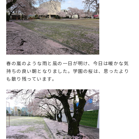
Facebook
Instagram
資料請求・お問い合わせ
春の嵐のような雨と風の一日が明け、今日は暖かな気
持ちの良い朝となりました。学園の桜は、思ったより
学校法人相模女子大学
も散り残っています。
相模女子大学
相模女子大学中学部・高等部
認定こども園相模女子大学幼稚部