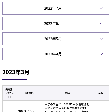
2022年7月
2022年6月
2022年5月
2022年4月
2023年3月
掲載日
／放映
媒体名
内容
備考
日
本学の学生が、2015年から地域協働
活動を進める長野県生坂村を訪問
市民タイムス
し、みそづくりやそば打ち、村内名