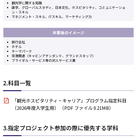
観光学に関する知識
語学、グローバルスタディ、日本文化、ホスピタリティ、コミュニケーショ
ン・スキル
マネジメント・スキル、ITスキル、マーケティング力
卒業後のイメージ
旅行会社
ホテル
テーマパーク
空港関連（キャビンアテンダント、グランドスタッフ）
ブライダル・サービス等の対人サービス業
2.科目一覧
「観光ホスピタリティ・キャリア」プログラム指定科目
（2026年度入学生用） （PDF ファイル 0.21MB）
3.指定プロジェクト参加の際に優先する学科