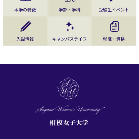
本学の特徴
学部・学科
受験生イベント
入試情報
キャンパスライフ
就職・資格