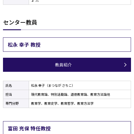
ょう。
センター教員
松永 幸子 教授
教員紹介
氏名
松永 幸子（まつなが さちこ）
担当
現代教育論、特別活動論、道徳教育論、教育方法論他
専門分野
教育学、教育史学、教育哲学、教育方法学
富田 充保 特任教授