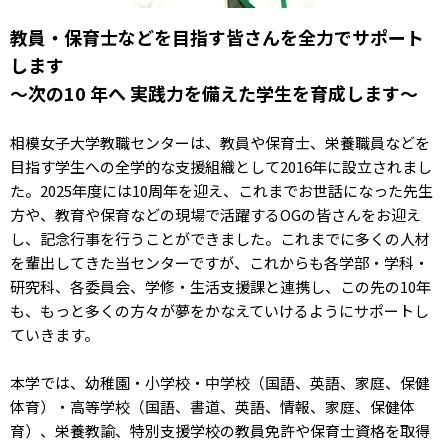
教員・保育士などを目指す皆さんを全力でサポート
します
～次の10 年へ 実践力を備えた学生を育成します～
相模女子大学教職センターは、教員や保育士、栄養職員などを
目指す学生への全学的な支援組織として2016年に設立されまし
た。2025年度には10周年を迎え、これまでお世話になった先生
方や、教育や保育などの現場で活躍するOGの皆さんをお迎え
し、記念行事を行うことができました。これまでに多くの人材
を輩出してきた当センターですが、これからも各学部・学科・
研究科、各委員会、学修・生活支援課と連携し、この先の10年
も、もっと多くの方々が夢をかなえていけるようにサポートし
ていきます。
本学では、幼稚園・小学校・中学校（国語、英語、家庭、保健
体育）・高等学校（国語、書道、英語、情報、家庭、保健体
育）、栄養教諭、特別支援学校の教員免許や保育士資格を取得