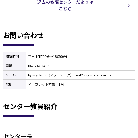
過去の教職センターだよりは
こちら
お問い合わせ
開室時間
平日 10時00分～18時00分
電話
042-742-1407
メール
kyosyoku-c（アットマーク）mail2.sagami-wu.ac.jp
場所
マーガレット本館 1階
センター教員紹介
センター長