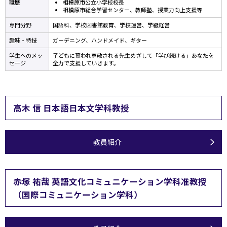
職歴
相模原市公立小学校校長
相模原市総合学習センター、教師塾、授業力向上支援等
専門分野
国語科、学校図書館教育、学校運営、学級経営
趣味・特技
ガーデニング、ハンドメイド、ギター
学生へのメッ
子どもに慕われ尊敬される先生めざして「学び続ける」あなたを
セージ
全力で支援していきます。
高木 信 日本語日本文学科教授
教員紹介
赤塚 祐哉 英語文化コミュニケーション学科准教授
（国際コミュニケーション学科）