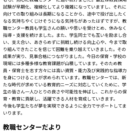
試験が早期化、複線化してより複雑になっていますし、それに
向けての取り組みは⾧期になることから、途中で投げ出したく
なる気持ちやくじけそうになる気持ちがあったはずですが、教
職センター教員も学生さんの願いや思いを受けとめ、休みなく
指導・支援を続けました。また、学生同士でも互いを励まし合
い、支え合い、あきらめずに挑戦し続ける向上心や、今まで取
り組んできたことを信じて困難を乗り越えていきました。その
成果が実り、見事合格につながりました。今日の保育・学校の
現場には多種多様な教育課題が山積しています。そのため教
員・保育士を志す方々には高い資質・能力及び実践的な指導力
を身につけることが求められています。教職センターでは、新
たな時代が求めている教育的ニーズに対応していくために、学
生の皆さん一人ひとりの良さや可能性を伸ばし、これからの保
育・教育に貢献し、活躍できる人材を育成していきます。
今後も学生たちが夢を実現できるように全力でサポートしてま
いります。
教職センターだより