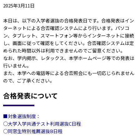
2025年3月11日
本日は、以下の入学者選抜の合格発表日です。合格発表はイン
ターネットによる合否確認システムにより行います。パソコ
ン、タブレット、スマートフォン等からインターネットに接続
し、画面に従って確認をしてください。合否確認システムは定
められた時間以外は利用できませんのでご留意ください。
なお、学内掲示、レタックス、本学ホームページ等での発表は
行いません。
また、本学への電話等による合否照会にも一切応じられません
ので、ご了承ください。
合格発表について
■対象選抜制度：
○大学入学共通テスト利用選抜C日程
○同窓生特別推薦選抜B日程