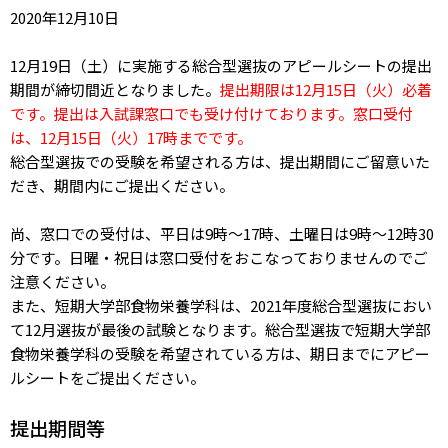
2020年12月10日
12月19日（土）に実施する総合型選抜のアピールシートの提出
期間が締切間近となりました。
提出期限は12月15日（火）必着
です。提出は入試課窓口でも受け付けております。窓口受付
は、12月15日（火）17時までです。
総合型選抜での受験を希望される方は、提出期間にご留意いた
だき、期間内にご提出ください。
尚、窓口での受付は、平日は9時～17時、土曜日は9時～12時30
分です。日曜・祝日は窓口受付をおこなっておりませんのでご
注意ください。
また、短期大学部食物栄養学科は、2021年度総合型選抜におい
て12月選抜が最後の試験となります。総合型選抜で短期大学部
食物栄養学科の受験を希望されている方は、期日までにアピー
ルシートをご提出ください。
提出期間等