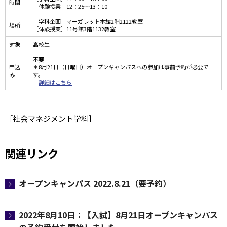
時間
［体験授業］12：25～13：10
［学科企画］マーガレット本館2階2122教室
場所
［体験授業］11号館3階1132教室
対象
高校生
不要
申込
＊8月21日（日曜日）オープンキャンパスへの参加は事前予約が必要で
み
す。
詳細はこちら
［社会マネジメント学科］
関連リンク
オープンキャンパス 2022.8.21（要予約）
2022年8月10日：【入試】8月21日オープンキャンパス