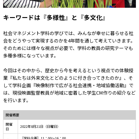
キーワードは『多様性』と『多文化』
社会マネジメント学科の学びでは、みんなが幸せに暮らせる社
会をどうやって実現するのかを4年間を通して考えていきます。
そのためには様々な視点が必要で、学科の教員の研究テーマも
多種多様になっています。
今回はその中から、歴史から今を考えるという視点での体験授
業『私たちは外来文化とどのように付き合ってきたのか』、そ
して学科企画『映像制作で広がる社会連携・地域協働活動』で
は、現役映画監督教員が地域に密着した学生CM作りの紹介など
を行います。
開催概要
開催
2022年8月21日（日曜日）
日
［学科企画］11：00～16：00