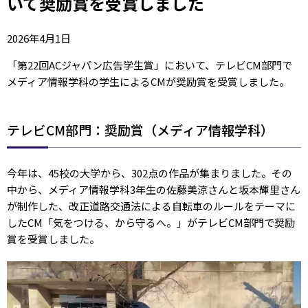
いて奨励賞を受賞しました
2026年4月1日
「第22回ACジャパン広告学生賞」において、テレビCM部門で
メディア情報学科の学生によるCMが奨励賞を受賞しました。
テレビCM部門：奨励賞（メディア情報学科）
今年は、45校の大学から、302点の作品が集まりました。その
中から、メディア情報学科3年生の佐藤美涼さんと坂本輝里さん
が制作した、改正道路交通法による自転車のルールをテーマに
したCM「気をつける、から守るへ。」がテレビCM部門で奨励
賞を受賞しました。