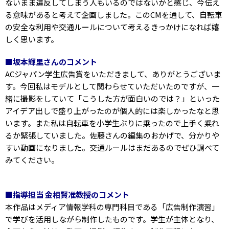
ないまま違反してしまう人もいるのではないかと感じ、今伝え
る意味があると考えて企画しました。このCMを通して、自転車
の安全な利用や交通ルールについて考えるきっかけになれば嬉
しく思います。
■坂本輝里さんのコメント
ACジャパン学生広告賞をいただきまして、ありがとうございま
す。今回私はモデルとして関わらせていただいたのですが、一
緒に撮影をしていて「こうした方が面白いのでは？」といった
アイデア出しで盛り上がったのが個人的には楽しかったなと思
います。また私は自転車を小学生ぶりに乗ったので上手く乗れ
るか緊張していました。佐藤さんの編集のおかげで、分かりや
すい動画になりました。交通ルールはまだあるのでぜひ調べて
みてください。
■指導担当 金相賢准教授のコメント
本作品はメディア情報学科の専門科目である「広告制作演習」
で学びを活用しながら制作したものです。学生が主体となり、