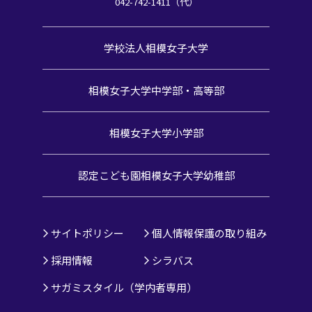
042-742-1411（代）
学校法人相模女子大学
相模女子大学中学部・高等部
相模女子大学小学部
認定こども園
相模女子大学幼稚部
サイトポリシー
個人情報保護の取り組み
採用情報
シラバス
サガミスタイル（学内者専用）