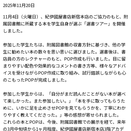
2025年11月20日
11月4日（火曜日）、紀伊國屋書店新宿本店のご協力のもと、附
属図書館に所蔵する本を学生自身が選ぶ「選書ツアー」を開催
しました。
参加した学生たちは、附属図書館の収書方針に基づき、他の学
生に勧めたい本の数々を思い思いに選びました。選書後は、書
店員の方のレクチャーのもと、POP作成も行いました。目に留
まりやすい配色や効果的なコメントの書き方等、様々なアドバ
イスを受けながらPOP作成に取り組み、試行錯誤しながらも心
のこもったPOPが完成しました。
参加した学生からは、「自分がまだ読んだことがない本が選べ
て楽しかった。また参加したい。」「本を手に取ってもらうた
めに、いかに足を止めさせPOPを見てもらうかを、丁寧にわか
りやすく教えてくださった。」等の感想が寄せられました。
これらの本とPOPは、今後、附属図書館での展示を経て、来年
の3月中旬頃から1ヶ月程度、紀伊國屋書店新宿本店3階アカデ