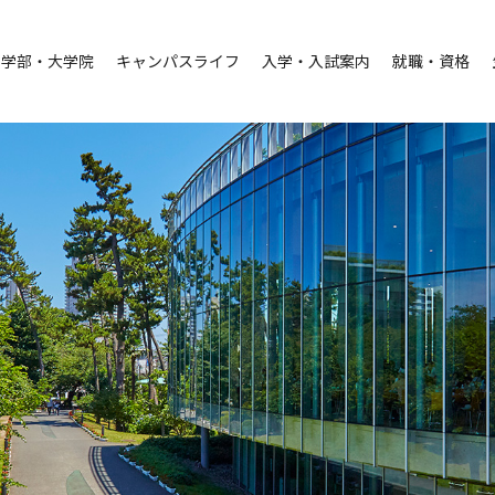
学部・大学院
キャンパスライフ
入学・入試案内
就職・資格