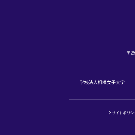
〒25
学校法人相模女子大学
サイトポリシ