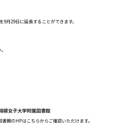
を9月29日に延長することができます。
い。
相模女子大学附属図書館
図書館のHPはこちらからご確認いただけます。