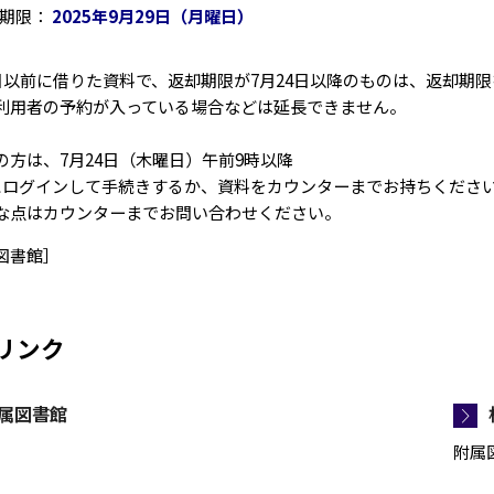
却期限：
2025年9月29日（月曜日）
3日以前に借りた資料で、返却期限が7月24日以降のものは、返却期限
利用者の予約が入っている場合などは延長できません。
の方は、7月24日（木曜日）午前9時以降
Cにログインして手続きするか、資料をカウンターまでお持ちくださ
な点はカウンターまでお問い合わせください。
図書館］
リンク
属図書館
附属