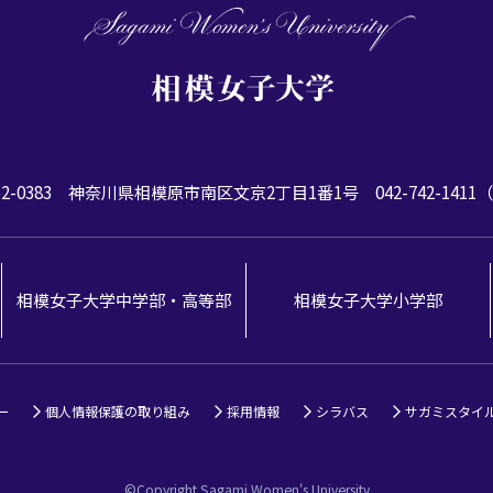
2-0383
神奈川県相模原市南区文京2丁目1番1号
042-742-141
相模女子大学中学部・高等部
相模女子大学小学部
ー
個人情報保護の取り組み
採用情報
シラバス
サガミスタイ
©Copyright Sagami Women's University