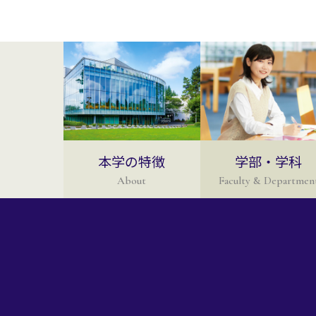
本学の特徴
学部・学科
About
Faculty & Departmen