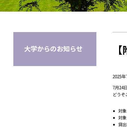
【
大学からのお知らせ
2025年
7月2
どうぞ
対象
対象
貸出