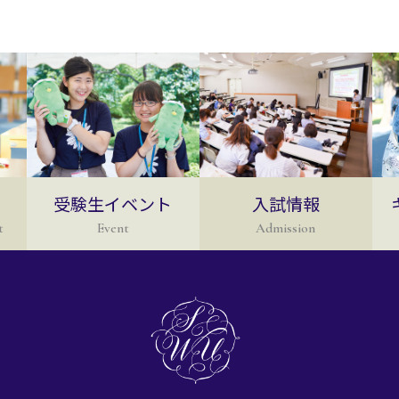
受験生イベント
入試情報
t
Event
Admission