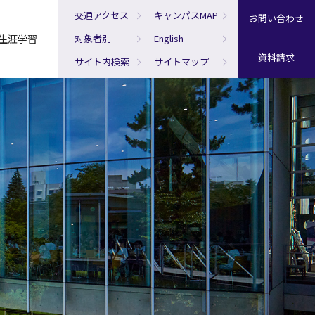
交通アクセス
キャンパスMAP
お問い合わせ
生涯学習
対象者別
English
資料請求
サイト内検索
サイトマップ