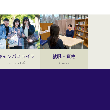
キャンパスライフ
就職・資格
Campus Life
Career