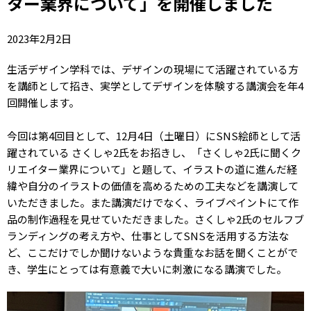
ター業界について」を開催しました
2023年2月2日
生活デザイン学科では、デザインの現場にて活躍されている方
を講師として招き、実学としてデザインを体験する講演会を年4
回開催します。
今回は第4回目として、12月4日（土曜日）にSNS絵師として活
躍されている さくしゃ2氏をお招きし、「さくしゃ2氏に聞くク
リエイター業界について」と題して、イラストの道に進んだ経
緯や自分のイラストの価値を高めるための工夫などを講演して
いただきました。また講演だけでなく、ライブペイントにて作
品の制作過程を見せていただきました。さくしゃ2氏のセルフブ
ランディングの考え方や、仕事としてSNSを活用する方法な
ど、ここだけでしか聞けないような貴重なお話を聞くことがで
き、学生にとっては有意義で大いに刺激になる講演でした。