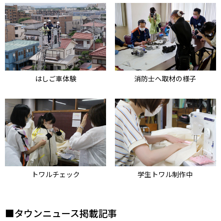
はしご車体験
消防士へ取材の様子
トワルチェック
学生トワル制作中
■タウンニュース掲載記事