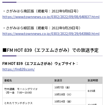
・さがみはら南区版（掲載号：2022年9月8日号）
https://www.townnews.co.jp/0302/2022/09/08/640837.html
・さがみはら緑区版（掲載号：2022年9月29日号）
https://www.townnews.co.jp/0303/2022/09/29/643860.html
■FM HOT 839（エフエムさがみ）での放送予定
FM HOT 839（エフエムさがみ）ウェブサイト
：
https://fm839.com/
番組名
放送日
放送時間
10月7日（金）
竹中通義 モーニングワイド
8:35頃
（月～金 7:00～10:00）
10月18日（火）
10月14日（金）
とれたてランチボックス
12:15頃