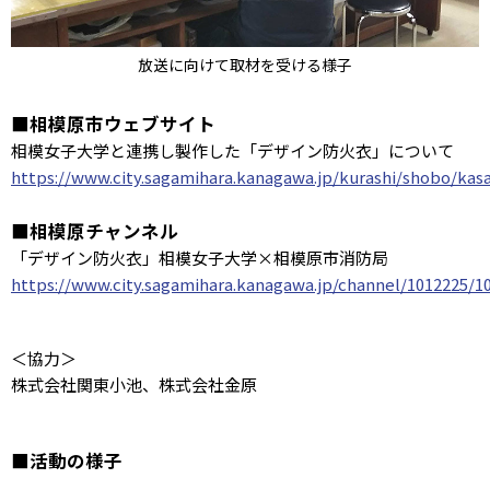
放送に向けて取材を受ける様子
■相模原市ウェブサイト
相模女子大学と連携し製作した「デザイン防火衣」について
https://www.city.sagamihara.kanagawa.jp/kurashi/shobo/kas
■相模原チャンネル
「デザイン防火衣」相模女子大学×相模原市消防局
https://www.city.sagamihara.kanagawa.jp/channel/1012225/1
＜協力＞
株式会社関東小池、株式会社金原
■活動の様子