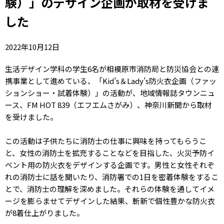
験）」のデザイン企画が取材を受けま
した
2022年10月12日
生活デザイン学科の学生6名が相模原市消防局と防災協会との連
携事業として進めている、「Kid’s＆Lady’s防火衣企画（ファッ
ションショー・試着体験）」の活動が、地域情報誌タウンニュ
ース、FM HOT 839（エフエムさがみ）、神奈川新聞から取材
を受けました。
この活動は子供たちに消防士の仕事に興味を持ってもらうこ
と、女性の消防士を拡充することなどを目指した、火災予防イ
ベント用の防火衣をデザインする企画です。男性と女性それぞ
れの消防士に話を聞いたり、消防署での1日を密着体験をするこ
とで、消防士の理解を深めました。それらの体験を通してイメ
ージを膨らませてデザインした結果、斬新で個性豊かな防火衣
が8着仕上がりました。