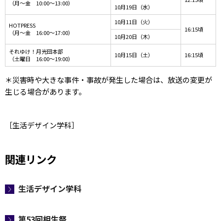
（月～金 10:00～13:00）
10月19日（水）
10月11日（火）
HOTPRESS
16:15頃
（月～金 16:00～17:00）
10月20日（木）
それゆけ！月光団本部
10月15日（土）
16:15頃
（土曜日 16:00～19:00）
＊災害時や大きな事件・事故が発生した場合は、放送の変更が
生じる場合があります。
［生活デザイン学科］
関連リンク
生活デザイン学科
第53回相生祭