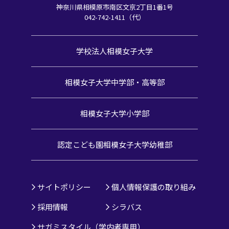
神奈川県相模原市南区文京2丁目1番1号
042-742-1411（代）
学校法人相模女子大学
相模女子大学中学部・高等部
相模女子大学小学部
認定こども園
相模女子大学幼稚部
サイトポリシー
個人情報保護の取り組み
採用情報
シラバス
サガミスタイル（学内者専用）