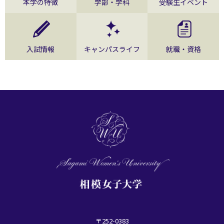
本学の特徴
学部・学科
受験生イベント
入試情報
キャンパスライフ
就職・資格
〒252-0383