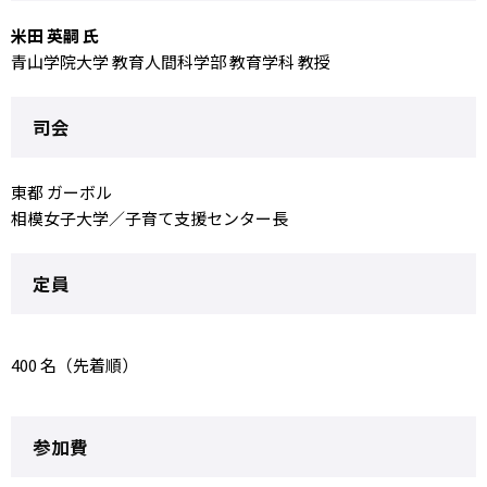
米田 英嗣 氏
青山学院大学 教育人間科学部 教育学科 教授
司会
東都 ガーボル
相模女子大学／子育て支援センター長
定員
400 名（先着順）
参加費