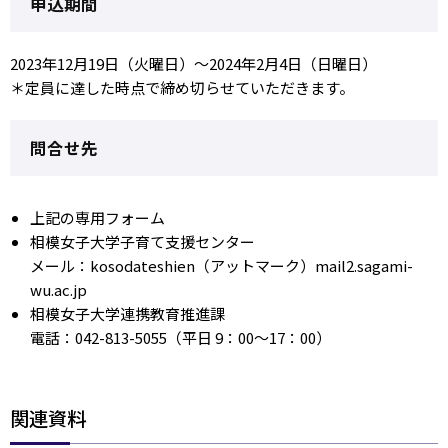
申込期間
2023年12月19日（火曜日）～2024年2月4日（日曜日）
＊定員に達した時点で締め切らせていただきます。
問合せ先
上記の専用フォーム
相模女子大学子育て支援センター
メール：kosodateshien（アットマーク）mail2.sagami-
wu.ac.jp
相模女子大学連携教育推進課
電話：042-813-5055（平日 9：00～17：00）
関連資料