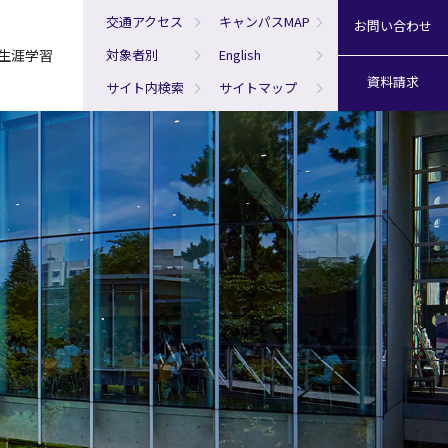
交通アクセス
キャンパスMAP
お問い合わせ
生涯学習
対象者別
English
資料請求
サイト内検索
サイトマップ