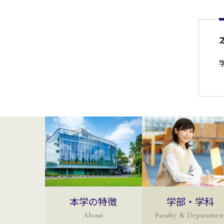
本学の特徴
学部・学科
About
Faculty & Departmen