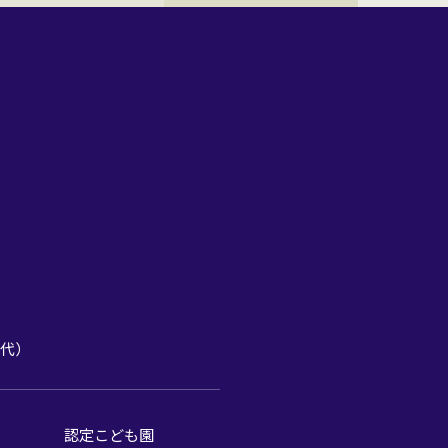
1（代）
認定こども園