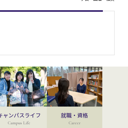
キャンパスライフ
就職・資格
Campus Life
Career