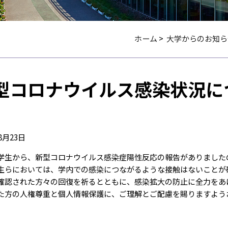
ホーム
>
大学からのお知ら
型コロナウイルス感染状況に
8月23日
学生から、新型コロナウイルス感染症陽性反応の報告がありました
生らにおいては、学内での感染につながるような接触はないことが
確認された方々の回復を祈るとともに、感染拡大の防止に全力をあ
た方の人権尊重と個人情報保護に、ご理解とご配慮を賜りますよう