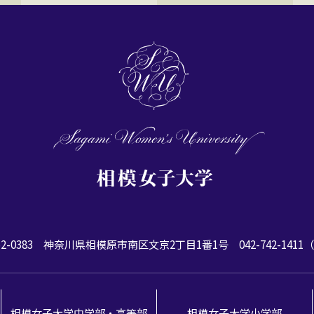
2-0383
神奈川県相模原市南区文京2丁目1番1号
042-742-141
相模女子大学中学部・高等部
相模女子大学小学部