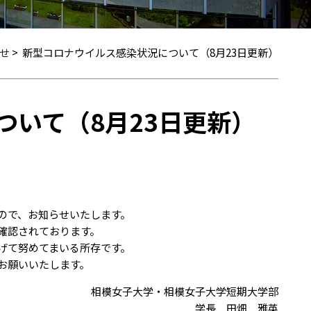
せ
>
新型コロナウイルス感染状況について（8月23日更新）
ついて（8月23日更新）
ので、お知らせいたします。
確認されております。
げて努めてまいる所存です。
お願いいたします。
相模女子大学・相模女子大学短期大学部
学長 田畑 雅英