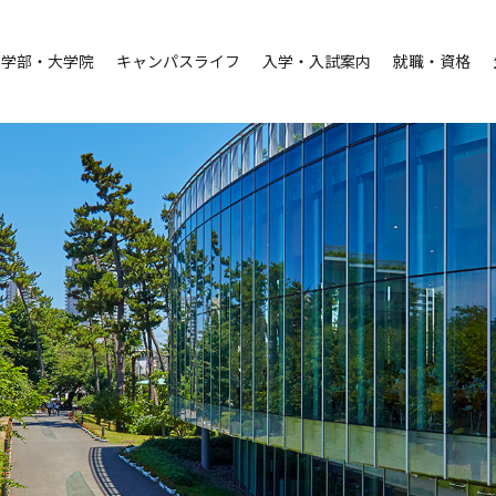
学部・大学院
キャンパスライフ
入学・入試案内
就職・資格