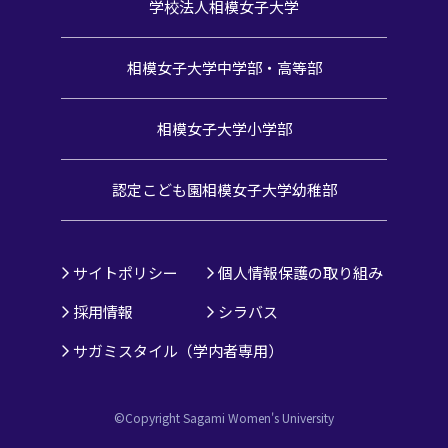
学校法人相模女子大学
相模女子大学中学部・高等部
相模女子大学小学部
認定こども園
相模女子大学幼稚部
サイトポリシー
個人情報保護の取り組み
採用情報
シラバス
サガミスタイル（学内者専用）
©Copyright Sagami Women's University