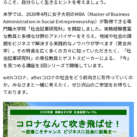
らこそ、自分らしく生きるヒントを考えましょう。
本学では、2020年4月に女子大初のMBA（Master of Business
Administration in Social Entrepreneurship）が取得できる専
門職大学院「社会起業研究科」を開設しました。実務経験豊富
な教員と多様な分野のアドバイザーをそろえ、地域や社会の課
題をビジネスで解決する実践的なノウハウが学べます（男女共
学）。その特長を広く多くの方々に知っていただきたく、「社
会起業研究科」の専任教員とゲストスピーカーによる、『今』
を見つめる講座を3回シリーズで開催しています。
withコロナ、afterコロナの社会をどう前向きに形作っていくの
か。みなさまと一緒に考えたく、ぜひ沢山のご参加をお待ちし
ております。