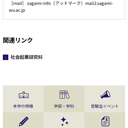
［mail］ sagami-info（アットマーク）mail2.sagami-
wu.ac.jp
関連リンク
社会起業研究科
本学の特徴
学部・学科
受験生イベント