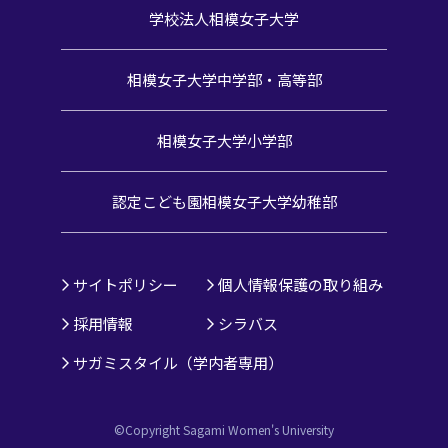
学校法人相模女子大学
相模女子大学中学部・高等部
相模女子大学小学部
認定こども園
相模女子大学幼稚部
サイトポリシー
個人情報保護の取り組み
採用情報
シラバス
サガミスタイル（学内者専用）
©Copyright Sagami Women's University