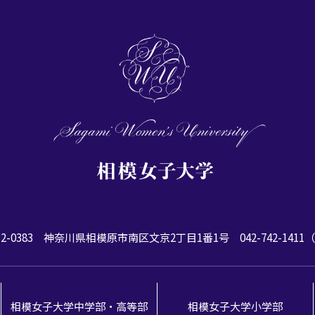
2-0383
神奈川県相模原市南区文京2丁目1番1号
042-742-141
相模女子大学中学部・高等部
相模女子大学小学部