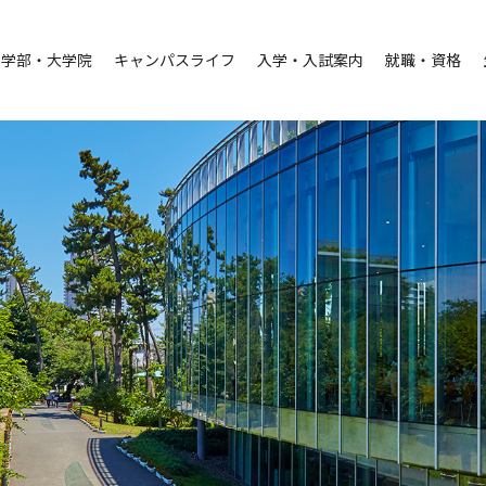
学部・大学院
キャンパスライフ
入学・入試案内
就職・資格