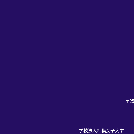
〒25
学校法人相模女子大学