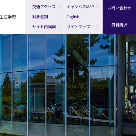
交通アクセス
キャンパスMAP
お問い合わせ
生涯学習
対象者別
English
資料請求
サイト内検索
サイトマップ