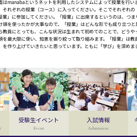
面はmanabaというネットを利用したシステムによって授業を行い
、それぞれの授業（コース）に入ってください。そこでそれぞれの
授業」に参加してください。「授業」に出席するというのは、つま
け頭を使ったかが大事なので、「授業」はどんな形でも成り立つと
教員にとっても、こんな状況は生まれて初めてのことで、どうや
頭を最大限に使い、知恵を振り絞って取り組みます。「授業」は教
」を作り上げていきたいと思っています。ともに「学び」を深めま
受験生イベント
入試情報
t
Event
Admission