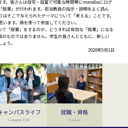
ます。皆さんは自宅・自室で可能な時間帯にmanabaにログ
「授業」が行われます。担当教員の指示・説明をよく読ん
りはそこで与えられたテーマについて「考える」ことです。
思います。頭を使って参加してください。
って「授業」をするのか、どうすれば有効な「授業」になる
員のものではありません。学生の皆さんとともに、新しい
しょう。
2020年5月1日
キャンパスライフ
就職・資格
Campus Life
Career