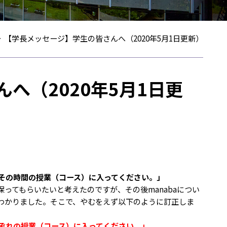
>
【学長メッセージ】学生の皆さんへ（2020年5月1日更新）
へ（2020年5月1日更
日その時間の授業（コース）に入ってください。」
ってもらいたいと考えたのですが、その後manabaについ
わかりました。そこで、やむをえず以下のように訂正しま
れぞれの授業（コース）に入ってください。」