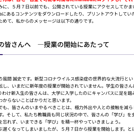
に、５月７日以前でも、公開されている授業にアクセスしてかま
abaにあるコンテンツをダウンロードしたり、プリントアウトして
めて、私からのメッセージは以下の通りです。
の皆さんへ ―授業の開始にあたって
風間 誠史です。新型コロナウイルス感染症の世界的な大流行とい
転し、いまだに新年度の授業が開始されていません。学生の皆さん
りわけ新入生の皆さんは、大学に入学したのにキャンパスに足を踏
わからないことばかりだと思います。
も、皆さんのいまやるべきことは、極力外出や人との接触を減ら
す。そして、私たち教職員も同じ状況の中で、皆さんの「学び」を
を忘れず、いまできる「学び」を精一杯やっていきましょう。
遅くなってしまいましたが、５月７日から授業を開始します。と