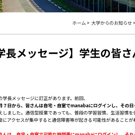
ホーム
>
大学からのお知らせ
学長メッセージ】学生の皆さん
）
学長メッセージに訂正があります。前回、
月７日から、皆さんは自宅・自室でmanabaにログインし、その
えしました。通信型授業であっても、普段の学習習慣、生活習慣を保
度にアクセスが集中すると通信障害等が起きる可能性があることが
さんは、自宅・自室で可能な時間帯にmanabaにログインし、そ